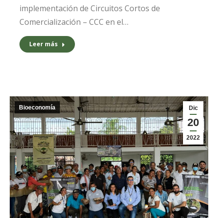
implementación de Circuitos Cortos de
Comercialización – CCC en el…
Leer más
Bioeconomía
Dic
20
2022