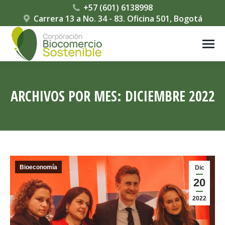
‎+57 (601) 6138998
Carrera 13 a No. 34 - 83. Oficina 501, Bogotá
ARCHIVOS POR MES:
DICIEMBRE 2022
Estás aquí:
Bioeconomía
Dic
20
2022