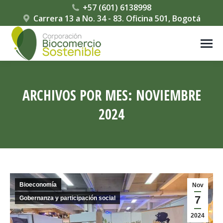
‎+57 (601) 6138998
Carrera 13 a No. 34 - 83. Oficina 501, Bogotá
ARCHIVOS POR MES:
NOVIEMBRE
2024
Estás aquí:
Bioeconomía
Nov
7
Gobernanza y participación social
2024