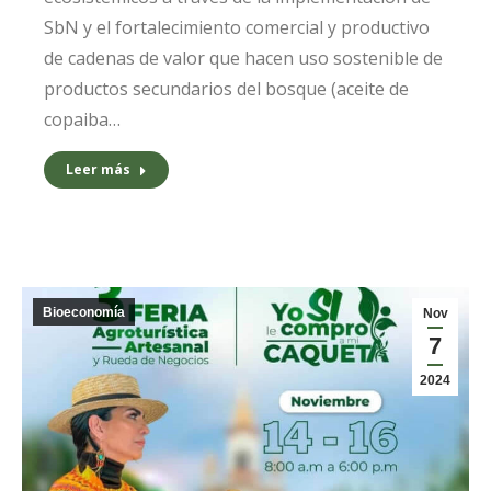
SbN y el fortalecimiento comercial y productivo
de cadenas de valor que hacen uso sostenible de
productos secundarios del bosque (aceite de
copaiba…
Leer más
Bioeconomía
Nov
7
2024